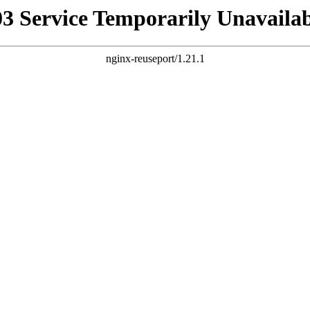
03 Service Temporarily Unavailab
nginx-reuseport/1.21.1